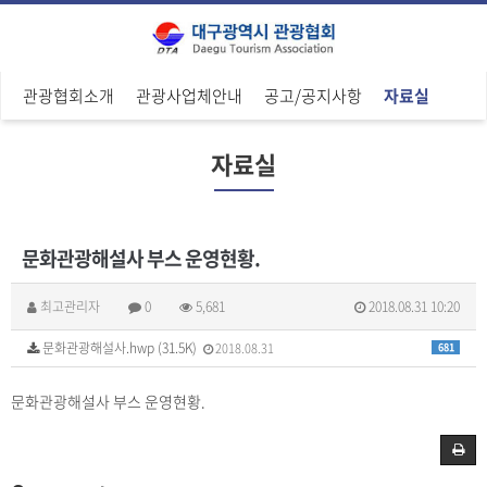
관광협회소개
관광사업체안내
공고/공지사항
자료실
자료실
문화관광해설사 부스 운영현황.
최고관리자
0
5,681
2018.08.31 10:20
문화관광해설사.hwp (31.5K)
2018.08.31
681
문화관광해설사 부스 운영현황.