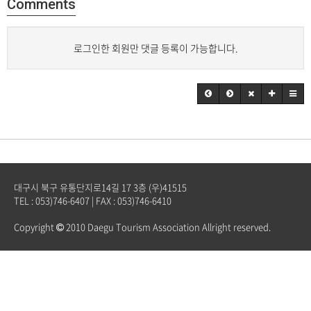
Comments
로그인한 회원만 댓글 등록이 가능합니다.
대구시 북구 유통단지로14길 17 3층 (우)41515
TEL : 053)746-6407 | FAX : 053)746-6410
Copyright
2010 Daegu Tourism Association Allright reserved.