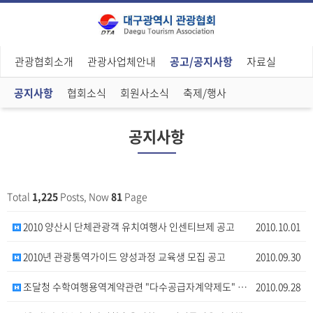
관광협회소개
관광사업체안내
공고/공지사항
자료실
공지사항
협회소식
회원사소식
축제/행사
공지사항
Total
1,225
Posts, Now
81
Page
2010 양산시 단체관광객 유치여행사 인센티브제 공고
2010.10.01
2010년 관광통역가이드 양성과정 교육생 모집 공고
2010.09.30
조달청 수학여행용역계약관련 "다수공급자계약제도" 안내
2010.09.28