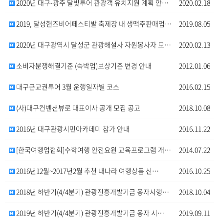
2020년 대구-광주 달빛투어 관광객 유치지원 계획 안…
2020.02.18
2019, 달성핸즈비어페스티발 축제장 내 생맥주판매업체…
2019.08.05
2020년 대구광역시 달성군 관광해설사 자원봉사자 모집…
2020.02.13
소비자분쟁해결기준 (숙박업)보상기준 변경 안내
2012.01.06
대구근교권투어 3월 운행일자별 코스
2016.02.15
(사)대구컨벤션뷰로 대표이사 공개 모집 공고
2018.10.08
2016년 대구관광시민아카데미 참가 안내
2016.11.22
[한국여행업협회]수학여행 안전요원 교육프로그램 개설 안…
2014.07.22
2016년12월~2017년2월 추천 내나라 여행상품 신…
2016.10.25
2018년 하반기(4/4분기) 관광진흥개발기금 융자시행…
2018.10.04
2019년 하반기(4/4분기) 관광진흥개발기금 융자 시…
2019.09.11