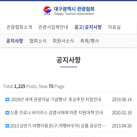
관광협회소개
관광사업체안내
공고/공지사항
자료실
공지사항
협회소식
회원사소식
축제/행사
공지사항
Total
1,225
Posts, Now
75
Page
'2019년 세계 관광의날 기념행사' 포상추천 지침안내
2019.08.14
신종 코로나 바이러스 감염사태에 따른 지원대책 안내
2020.02.18
2013 상반기 여행이용권(구,여행바우처) 상품 공모전…
2013.04.26