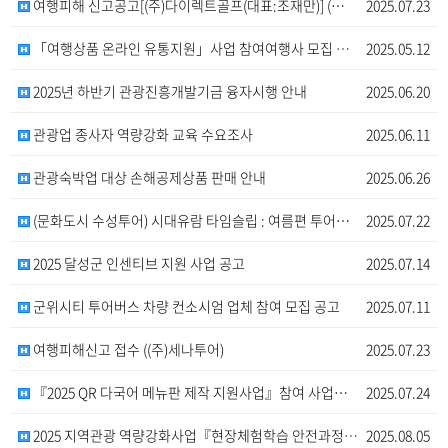
여행피해 신고공고[(주)다이렉트골프(대표:조재만)] (…
2025.07.23
「여행상품 온라인 유통지원」사업 참여여행사 모집 안내
2025.05.12
2025년 하반기 관광진흥개발기금 융자시행 안내
2025.06.20
관광업 종사자 역량강화 교육 수요조사
2025.06.11
관광숙박업 대상 손해공제상품 판매 안내
2025.06.26
(문화도시 수성투어) 시대유람 타임슬립 : 여름편 투어…
2025.07.22
2025 달성군 인센티브 지원 사업 공고
2025.07.14
군위시티 투어버스 차량 컨소시엄 업체 참여 모집 공고
2025.07.11
여행피해신고 접수 ((주)세나투어)
2025.07.23
『2025 QR 다국어 메뉴판 제작 지원사업』참여 사업…
2025.07.24
2025 지역관광 역량강화사업『현장체험학습 안전과정 신…
2025.08.05