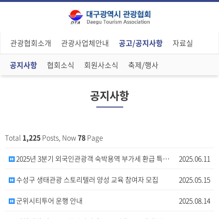
관광협회소개
관광사업체안내
공고/공지사항
자료실
공지사항
협회소식
회원사소식
축제/행사
공지사항
Total
1,225
Posts, Now
78
Page
2025년 3분기 외국인관광객 숙박용역 부가세 환급 특…
2025.06.11
수성구 생태관광 스토리텔러 양성 교육 참여자 모집
2025.05.15
군위시티투어 운행 안내
2025.08.14