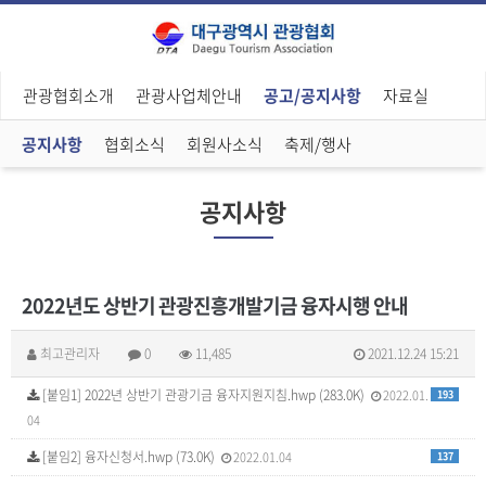
관광협회소개
관광사업체안내
공고/공지사항
자료실
공지사항
협회소식
회원사소식
축제/행사
공지사항
2022년도 상반기 관광진흥개발기금 융자시행 안내
최고관리자
0
11,485
2021.12.24 15:21
[붙임1] 2022년 상반기 관광기금 융자지원지침.hwp (283.0K)
2022.01.
193
04
[붙임2] 융자신청서.hwp (73.0K)
2022.01.04
137