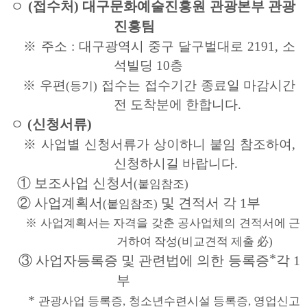
ㅇ
(접수처) 대구문화예술진흥원 관광본부 관광
진흥팀
※ 주소 :
대구광역시 중구 달구벌대로 2191, 소
석빌딩 10층
※
우편
접수는 접수기간 종료일 마감시간
(등기)
전 도착분에 한합니다.
ㅇ
(신청서류)
※
사업별 신청서류가 상이하니 붙임 참조하여,
신청하시길 바랍니다.
① 보조사업 신청서
(붙임참조)
② 사업계획서
및 견적서 각 1부
(붙임참조)
※
사업계획서는 자격을 갖춘 공사업체의 견적서에 근
거하여 작성(비교견적 제출 必)
③
사업자등록증 및 관련법에 의한 등록증 ⃰ 각 1
부
*
관광사업 등록증, 청소년수련시설 등록증, 영업신고