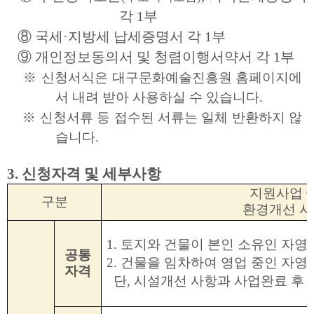
각 1부
⑧ 국세·지방세 납세증명서 각 1부
⑨ 개인정보동의서 및 청렴이행서약서 각 1부
※
신청서식은 대구문화예술진흥원 홈페이지에
서
내려
받아 사용하실 수 있습니다.
※ 신청서류 등 접수된 서류는 일체 반환하지 않
습니다.
3. 신청자격 및 세부사항
지원사업 
구분
환경개선 사
1. 토지와 건물이 본인 소유인 자영
공통
2. 건물을 임차하여 영업 중인 자영
자격
단, 시설개선 사항과 사업완료 후 