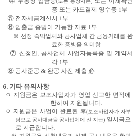
④
무통장 입금증
또는 이체확인
(또는 통장사본)
증 또는 카드결제 영수증 1부
⑤ 전자세금계산서 1부
⑥ 입출금 증빙이 가능한 자료 1부
※ 선정 숙박업체와 공사업체 간 금융거래를 완
료한 증빙을 의미함
⑦ 신청인, 공사업체 사업자등록증 및 계약서
각 1부
⑧
공사준공 & 완공 사진 제출 必
6.
기타 유의사항
ㅇ
지원금은 보조사업자가 영업 신고한 면적에
한하여 지원됩니다.
ㅇ
지원금은 사업이 완료된 후
(보조사업자가 자부
일시금으
담으로
공사대금을 공사업체에 선 지급)
로 지급
합니다.
※
지원금은 신청내용과 실제 공사내용을 확인