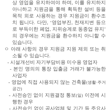
상 영업을 유지하여야
하며, 이를 유지하지
아니하고 지원금을 통해 획득한 설비 등을
목적 외로 사용하는 경우 지원금이 환수조
치 됩니다. 다만, ‘영업부진, 천재지변 등으
로 부득이한 폐업, 지위승계로 동종업 유지’
의 경우에는 지원금을 환수하지 아니할 수
있습니다.
ㅇ 아래 사항의 경우 지원금 지원 제외 또는 취
소될 수 있습니다.
-
시설개선비 자기부담비용 미수용 영업자
-
본인 명의의 통장 입출금 거래가 불가능한
사업자
-
영업에 직접 사용되지 않는 건축물
(생활·주거
공간)
-
사전승인 없이 지원결정 통보
이전에 시
(일)
행한 경우
-
사전승인 없이 공사업체 및 기간 등 주요사