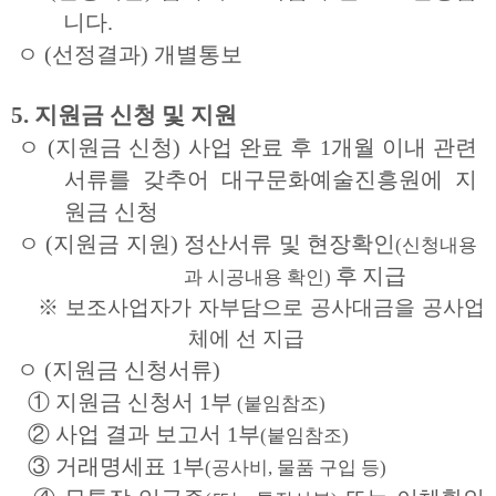
니다.
ㅇ
(선정결과)
개별통보
5.
지원금 신청 및 지원
ㅇ
(지원금 신청)
사업 완료 후 1개월 이내 관련
서류를 갖추어 대구문화예술진흥원에
지
원금 신청
ㅇ
(지원금 지원)
정산서류 및 현장확인
(신청내용
후
지급
과 시공내용 확인)
※ 보조사업자가 자부담으로 공사대금을 공사업
체에 선 지급
ㅇ
(지원금 신청서류)
① 지원금 신청서 1부
(붙임참조)
②
사업 결과 보고서 1부
(붙임참조)
③ 거래명세표 1부
(공사비, 물품 구입 등)