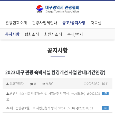
관광협회소개
관광사업체안내
공고/공지사항
자료실
공지사항
협회소식
회원사소식
축제/행사
공지사항
2023 대구 관광 숙박시설 환경개선 사업 안내(기간연장)
최고관리자
0
9,300
2023.08.21 16:11
관광서비스 시설환경개선사업 사업신청서 양식.hwp (83.0K)
2023.08.
166
21
대구관광홍보물구축 사업신청서 양식.hwp (135.5K)
2023.08.21
153