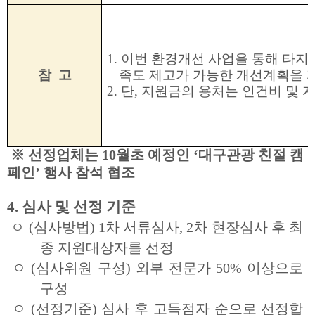
1. 이번 환경개선 사업을 통해 타지
참 고
족도 제고가 가능한 개선계획을 
2. 단, 지원금의 용처는 인건비 및
※ 선정업체는 10월초 예정인 ‘대구관광 친절 캠
페인’ 행사 참석 협조
4. 심사 및 선정 기준
ㅇ
(심사방법)
1차 서류심사, 2차 현장심사 후 최
종 지원대상자를
선정
ㅇ
(심사위원 구성)
외부 전문가 50% 이상으로
구성
ㅇ
(선정기준)
심사 후 고득점자 순으로 선정합