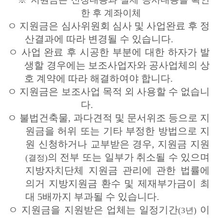
한 후 계좌이체
ㅇ
지원금은 심사위원회 심사 및 사업완료 후 정
산결과에 따라 변경될 수 있습니다.
ㅇ
사업 완료 후 시공한 부분에 대한 하자가 발
생할 경우에는 보조사업자와 공사업체의 상
호 계약에 따라 해결하여야 합니다.
ㅇ
지원금은 보조사업 목적 외 사용할 수 없습니
다.
ㅇ
불법건축물, 과다견적 및 문서위조 등으로 지
원금을 허위 또는 기타 부정한 방법으로 지
원 신청하거나 교부받은 경우, 지원금
지원
의 전부 또는 일부가 취소될 수 있으며
(결정)
지방자치단체 지원금 관리에 관한 법률
에
의거 지방지원금 환수 및 제재부가금이 최
대 5배까지 부과될 수 있습니다.
ㅇ
지원금을 지원받은 업체는 일정기간
이
(3년)