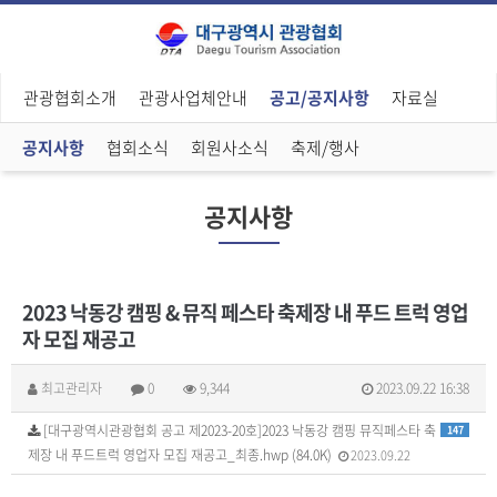
관광협회소개
관광사업체안내
공고/공지사항
자료실
공지사항
협회소식
회원사소식
축제/행사
공지사항
2023 낙동강 캠핑 & 뮤직 페스타 축제장 내 푸드 트럭 영업
자 모집 재공고
최고관리자
0
9,344
2023.09.22 16:38
[대구광역시관광협회 공고 제2023-20호]2023 낙동강 캠핑 뮤직페스타 축
147
제장 내 푸드트럭 영업자 모집 재공고_최종.hwp (84.0K)
2023.09.22