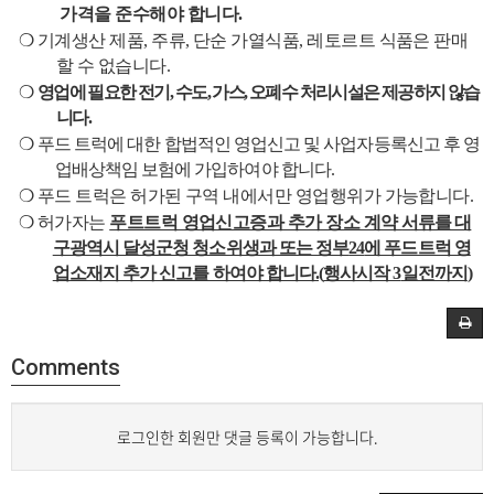
가격을 준수해야 합니다
.
❍
기계생산 제품
,
주류
,
단순 가열식품
,
레토르트 식품은 판매
할 수 없습니다
.
❍
영업에 필요한 전기
,
수도
,
가스
,
오폐수 처리시설은 제공하지 않습
니다
.
❍
푸드 트럭에 대한 합법적인 영업신고 및 사업자등록신고 후 영
업배상책임 보험에 가입하여야 합니다
.
❍
푸드 트럭은 허가된 구역 내에서만 영업행위가 가능합니다
.
❍
허가자는
푸트트럭 영업신고증과 추가 장소 계약
서류를 대
구광역시 달성군청 청소위생과 또는 정부
24
에 푸드트럭 영
업소재지 추가 신고를 하여야 합니다
.(
행사시작 3
일전까지
)
Comments
로그인한 회원만 댓글 등록이 가능합니다.