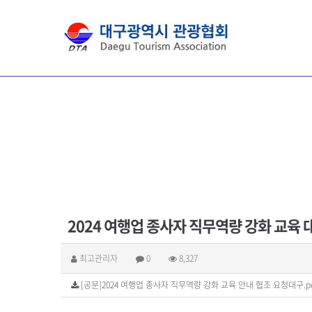
2024 여행업 종사자 직무역량 강화 교육
최고관리자
0
8,327
[공문]2024 여행업 종사자 직무역량 강화 교육 안내 협조 요청대구.pdf 