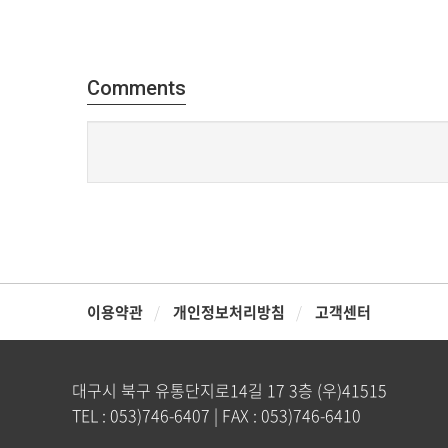
Comments
이용약관
개인정보처리방침
고객센터
대구시 북구 유통단지로14길 17 3층 (우)41515
TEL : 053)746-6407 | FAX : 053)746-6410