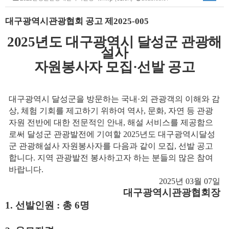
대구광역시관광협회 공고 제
2025-005
2025
년도 대구광역시 달성군 관광해
설사
자원봉사자 모집
·
선발 공고
대구광역시 달성군을 방문하는 국내
·
외 관광객의 이해와 감
상
,
체험 기회를 제고하기 위하여 역사
,
문화
,
자연 등 관광
자원 전반에 대한 전문적인 안내
,
해설 서비스를 제공함으
로써 달성군 관광발전에 기여할
2025
년도 대구광역시달성
군 관광해설사 자원봉사자를 다음과 같이 모집
,
선발 공고
합니다
.
지역 관광발전 봉사하고자 하는 분들의 많은 참여
바랍니다
.
2025
년
03
월
07
일
대구광역시관광협회장
1.
선발인원
:
총
6
명