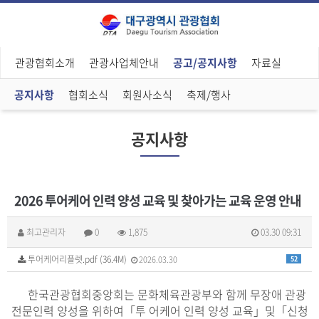
관광협회소개
관광사업체안내
공고/공지사항
자료실
공지사항
협회소식
회원사소식
축제/행사
공지사항
2026 투어케어 인력 양성 교육 및 찾아가는 교육 운영 안내
최고관리자
0
1,875
03.30 09:31
투어케어리플렛.pdf (36.4M)
2026.03.30
52
한국관광협회중앙회는 문화체육관광부와 함께 무장애 관광
전문인력 양성을 위하여「투 어케어 인력 양성 교육」및「신청