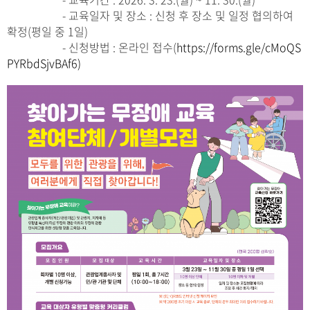
- 교육일자 및 장소 : 신청 후 장소 및 일정 협의하여
확정(평일 중 1일)
- 신청방법 : 온라인 접수(
https://forms.gle/cMoQS
PYRbdSjvBAf6)