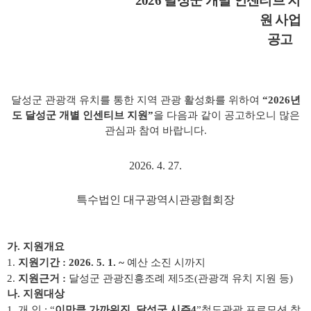
2026
달성군 개별 인센티브 지
원 사업
공고
달성군 관광객 유치를 통한 지역 관광 활성화를 위하여
“2026
년
도 달성군 개별 인센티브 지원
”
을 다음과 같이 공고하오니 많은
관심과 참여 바랍니다
.
2026. 4. 27.
특수법인 대구광역시관광협회장
가
.
지원개요
1.
지원기간
: 2026. 5. 1. ~
예산 소진 시까지
2.
지원근거
:
달성군 관광진흥조례 제
5
조
(
관광객 유치 지원 등
)
나
.
지원대상
1.
개 인
: “
이만큼 가까워진
,
달성군 시즌
4
”
철도관광 프로모션 참