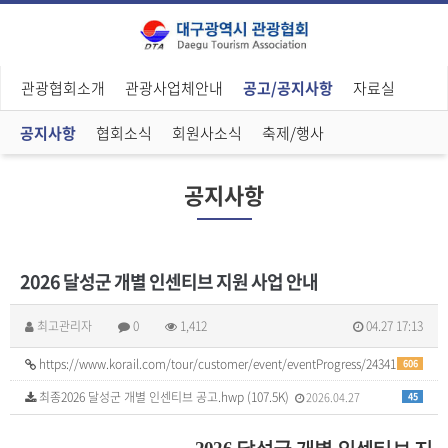
관광협회소개
관광사업체안내
공고/공지사항
자료실
공지사항
협회소식
회원사소식
축제/행사
공지사항
2026 달성군 개별 인센티브 지원 사업 안내
최고관리자
0
1,412
04.27 17:13
https://www.korail.com/tour/customer/event/eventProgress/24341
606
최종2026 달성군 개별 인센티브 공고.hwp (107.5K)
2026.04.27
45