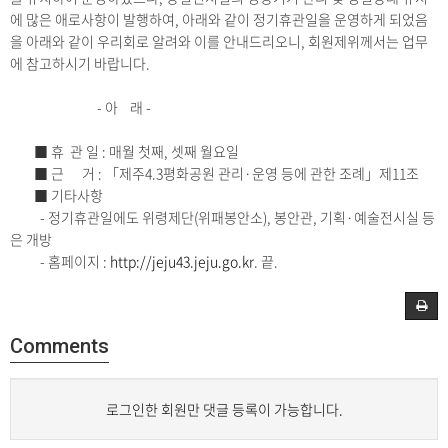
에 많은 애로사항이 발행하여, 아래와 같이 정기휴관일을 운영하게 되었음
을 아래와 같이 우리회로 알려와 이를 안내드리오니, 회원제위께서는 업무
에 참고하시기 바랍니다.
- 아 래 -
■ 휴 관 일 : 매월 첫째, 셋째 월요일
■ 근 거 : 「제주4.3평화공원 관리·운영 등에 관한 조례」제11조
■ 기타사항
- 정기휴관일에도 위령제단(위패봉안소), 봉안관, 기획·예술전시실 등
은 개방
- 홈페이지 :
http://jeju43.jeju.go.kr
. 끝.
Comments
로그인한 회원만 댓글 등록이 가능합니다.