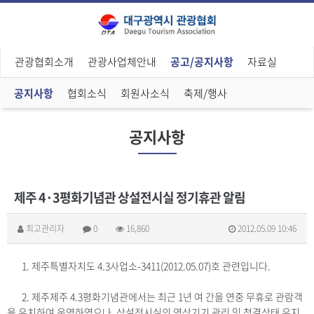
관광협회소개
관광사업체안내
공고/공지사항
자료실
공지사항
협회소식
회원사소식
축제/행사
공지사항
제주 4·3평화기념관 상설전시실 정기휴관 알림
최고관리자
0
16,860
2012.05.09 10:46
1. 제주특별자치도 4.3사업소-3411(2012.05.07)호 관련입니다.
2. 제주제주 4.3평화기념관에서는 최근 1년 여 간을 연중 무휴로 관람객
을 유치하여 운영하였으나, 상설전시실의 영상기기 관리 및 청결상태 유지