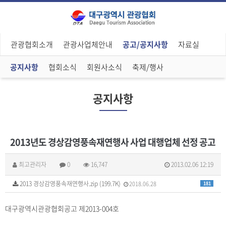
관광협회소개
관광사업체안내
공고/공지사항
자료실
공지사항
협회소식
회원사소식
축제/행사
공지사항
2013년도 경상감영풍속재연행사 사업 대행업체 선정 공고
최고관리자
0
16,747
2013.02.06 12:19
2013 경상감영풍속재연행사.zip (199.7K)
2018.06.28
181
대구광역시관광협회공고 제2013-004호