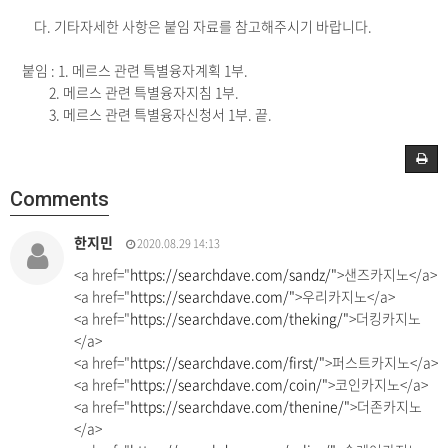
다. 기타자세한 사항은 붙임 자료를 참고해주시기 바랍니다.
붙임 : 1. 메르스 관련 특별융자계획 1부.
2. 메르스 관련 특별융자지침 1부.
3. 메르스 관련 특별융자신청서 1부. 끝.
Comments
한지민
2020.08.29 14:13
<a href="
https://searchdave.com/sandz/"
>샌즈카지노</a>
<a href="
https://searchdave.com/"
>우리카지노</a>
<a href="
https://searchdave.com/theking/"
>더킹카지노
</a>
<a href="
https://searchdave.com/first/"
>퍼스트카지노</a>
<a href="
https://searchdave.com/coin/"
>코인카지노</a>
<a href="
https://searchdave.com/thenine/"
>더존카지노
</a>