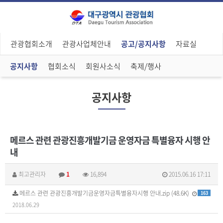
관광협회소개
관광사업체안내
공고/공지사항
자료실
공지사항
협회소식
회원사소식
축제/행사
공지사항
메르스 관련 관광진흥개발기금 운영자금 특별융자 시행 안
내
최고관리자
1
16,894
2015.06.16 17:11
메르스 관련 관광진흥개발기금운영자금특별융자시행 안내.zip (48.6K)
163
2018.06.29