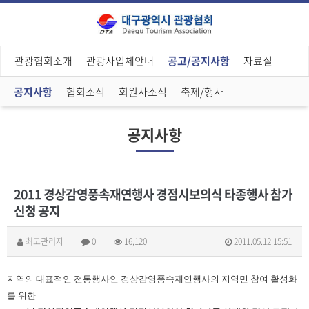
관광협회소개
관광사업체안내
공고/공지사항
자료실
공지사항
협회소식
회원사소식
축제/행사
공지사항
2011 경상감영풍속재연행사 경점시보의식 타종행사 참가
신청 공지
최고관리자
0
16,120
2011.05.12 15:51
지역의 대표적인 전통행사인 경상감영풍속재연행사의 지역민 참여 활성화
를 위한