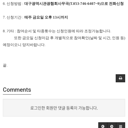
6. 신청방법 :
대구광역시관광협회사무국(T.053-746-6407~9)으로 전화신청
7. 신청기간 :
매주 금요일 오후 13시까지
8. 기타 : 참여순서 및 타종횟수는 신청인원에 따라 조정가능합니다.
또한 금요일 신청마감 후 개별적으로 참여확인(날짜 및 시간, 인원 등)
예정이오니 양지바랍니다.
끝.
Comments
로그인한 회원만 댓글 등록이 가능합니다.