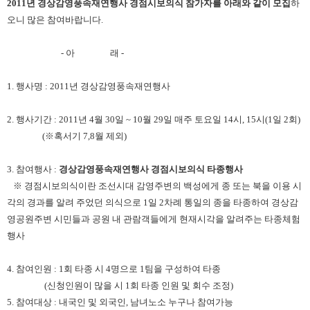
2011년 경상감영풍속재연행사 경점시보의식 참가자를 아래와 같이 모집
하
오니 많은 참여바랍니다.
- 아 래 -
1. 행사명 : 2011년 경상감영풍속재연행사
2. 행사기간 : 2011년 4월 30일 ~ 10월 29일 매주 토요일 14시, 15시(1일 2회)
(※혹서기 7,8월 제외)
3. 참여행사 :
경상감영풍속재연행사 경점시보의식 타종행사
※ 경점시보의식이란 조선시대 감영주변의 백성에게 종 또는 북을 이용 시
각의 경과를 알려 주었던 의식으로
1일 2차례 통일의 종을 타종하여 경상감
영공원주변 시민들과 공원 내 관람객들에게 현재시각을 알려주는 타종체험
행사
4. 참여인원 : 1회 타종 시 4명으로 1팀을 구성하여 타종
(신청인원이 많을 시 1회 타종 인원 및 회수 조정)
5. 참여대상 : 내국인 및 외국인, 남녀노소 누구나 참여가능