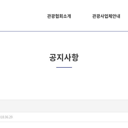
관광협회소개
관광사업체안내
공지사항
18.06.29