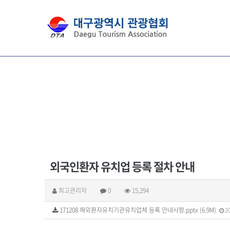
외국인환자 유치업 등록 절차 안내
최고관리자
0
15,294
171208 해외환자유치기관유치업체 등록 안내사항.pptx (6.9M)
20