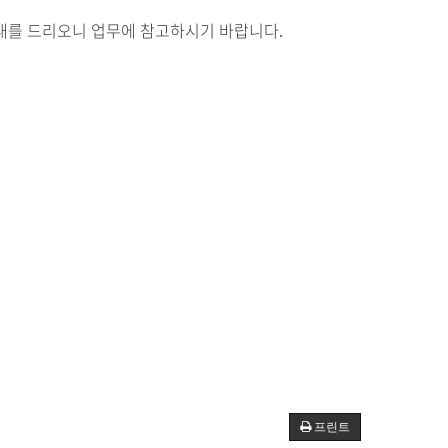
안내를 드리오니 업무에 참고하시기 바랍니다
.
프린트