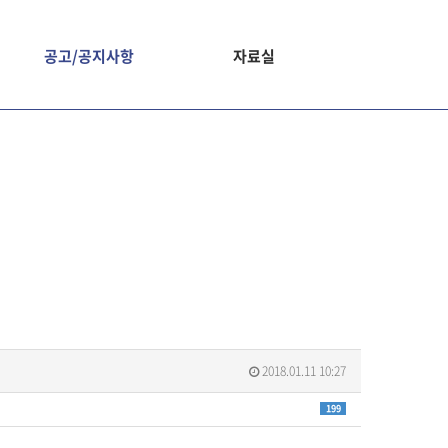
공고/공지사항
자료실
2018.01.11 10:27
199