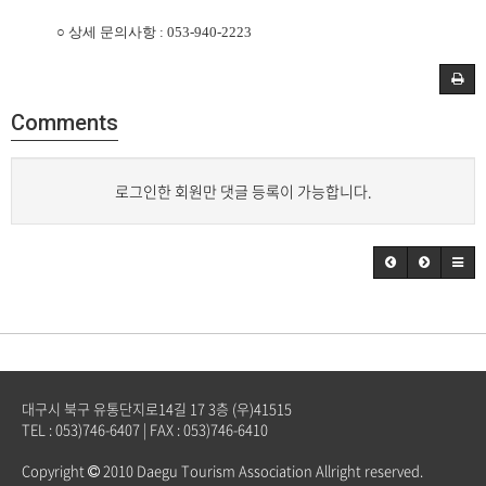
○ 상세 문의사항 : 053-940-2223
Comments
로그인한 회원만 댓글 등록이 가능합니다.
대구시 북구 유통단지로14길 17 3층 (우)41515
TEL : 053)746-6407 | FAX : 053)746-6410
Copyright
2010 Daegu Tourism Association Allright reserved.