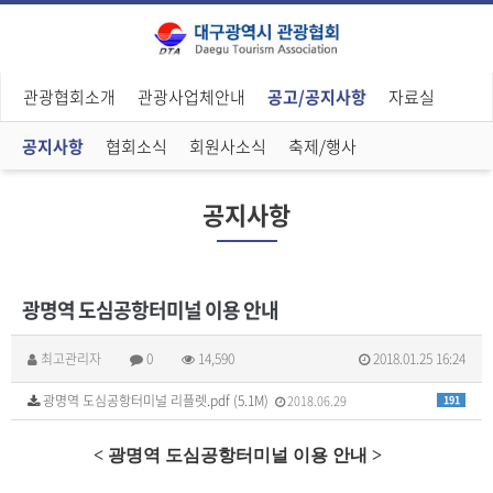
관광협회소개
관광사업체안내
공고/공지사항
자료실
공지사항
협회소식
회원사소식
축제/행사
공지사항
광명역 도심공항터미널 이용 안내
최고관리자
0
14,590
2018.01.25 16:24
광명역 도심공항터미널 리플렛.pdf (5.1M)
2018.06.29
191
< 광명역 도심공항터미널 이용 안내 >