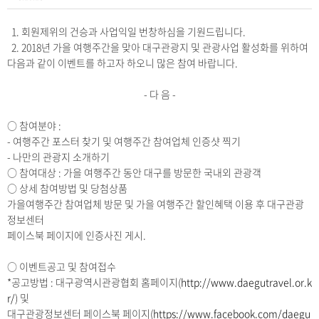
1. 회원제위의 건승과 사업익일 번창하심을 기원드립니다.
2. 2018년 가을 여행주간을 맞아 대구관광지 및 관광사업 활성화를 위하여
다음과 같이 이벤트를 하고자 하오니 많은 참여 바랍니다.
- 다 음 -
○ 참여분야 :
- 여행주간 포스터 찾기 및 여행주간 참여업체 인증샷 찍기
- 나만의 관광지 소개하기
○ 참여대상 : 가을 여행주간 동안 대구를 방문한 국내외 관광객
○ 상세 참여방법 및 당첨상품
가을여행주간 참여업체 방문 및 가을 여행주간 할인혜택 이용 후 대구관광
정보센터
페이스북 페이지에 인증사진 게시.
○ 이벤트공고 및 참여접수
*공고방법 : 대구광역시관광협회 홈페이지(
http://www.daegutravel.or.k
r/
) 및
대구관광정보센터 페이스북 페이지(
https://www.facebook.com/daegu