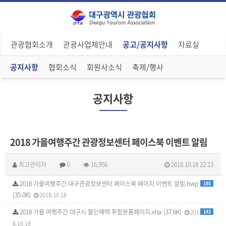
관광협회소개
관광사업체안내
공고/공지사항
자료실
공지사항
협회소식
회원사소식
축제/행사
공지사항
2018 가을여행주간 관광정보센터 페이스북 이벤트 알림
최고관리자
0
16,956
2018.10.18 22:13
2018 가을여행주간 대구관광정보센터 페이스북 페이지 이벤트 알림.hwp
185
(35.0K)
2018.10.18
2018 가을 여행주간 대구시 할인혜택 취합본홈페이지.xlsx (37.6K)
201
143
8.10.18