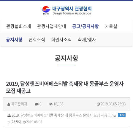
관광협회소개
관광사업체안내
공고/공지사항
자료실
공지사항
협회소식
회원사소식
축제/행사
공지사항
2019, 달성핸즈비어페스티발 축제장 내 몽골부스 운영자
모집 재공고
최고관리자
0
16,133
2019.08.05 23:33
2019, 달성핸즈비어페스티발 축제장 내 몽골부스 운영자 모집 재공고.hw
175
p (25.5K)
2019.08.05