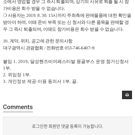
소에서 영업할 경우 그 즉시 퇴출되며
,
상기의 사유로 퇴출 될 시 참
가비용은 회수 받을 수 없습니다
.
❍
사용자는
2019. 8. 30. 15
시까지 주최측에 판매물품에 대한 확인을
받아야 하며
,
이때 준비 부족 또는 신 청서와 다른 품목을 판매할 경
우 그 즉시 퇴출되며
,
이때도 참가비용은 회수 받을 수 없습니다
.
10.
계약
,
위치
,
공고에 관한 문의사항
대구광역시 관광협회
/
전화번호
053-746-6407~9
붙임
1. 2019,
달성핸즈비어페스티발 몽골부스 운영 참가신청서
1
부
.
2.
위임장
1
부
.
3.
개인정보 제공
·
이용 동의서
1
부
.
끝
.
Comments
로그인한 회원만 댓글 등록이 가능합니다.