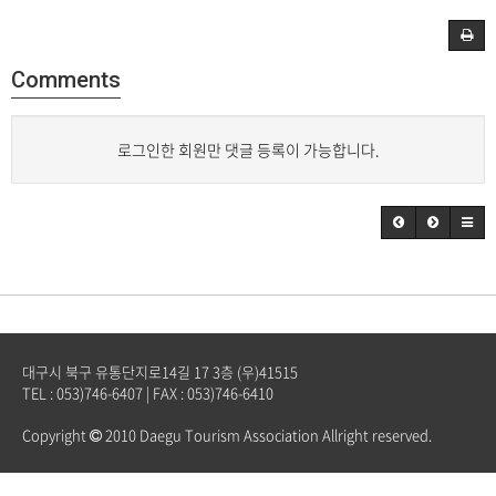
Comments
로그인한 회원만 댓글 등록이 가능합니다.
대구시 북구 유통단지로14길 17 3층 (우)41515
TEL : 053)746-6407 | FAX : 053)746-6410
Copyright
2010 Daegu Tourism Association Allright reserved.