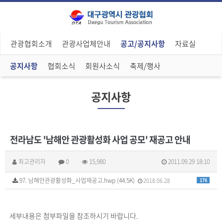
관광협회소개
관광사업체안내
공고/공지사항
자료실
공지사항
협회소식
회원사소식
축제/행사
공지사항
전라남도 '남해안 관광활성화 사업 공모' 재공고 안내
최고관리자
0
15,980
2011.09.29 18:10
97. 남해안관광활성화_사업재공고.hwp (44.5K)
2018.06.28
176
세부내용은 첨부파일을 참조하시기 바랍니다.