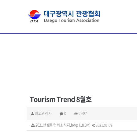
Tourism Trend 8월호
최고관리자
0
2,687
2021년 8월 협회소식지.hwp (18.8M)
2021.08.09