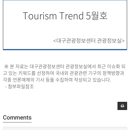
Tourism Trend 5월호
대구관광정보센터 관광정보실
<
>
※ 본 자료는 대구관광정보센터 관광정보실에서 최근 이슈화 되
고 있는 키워드를 선정하여 국내외 관광관련 기구의 정책방향과
각종 언론매체의 기사 등을 수집하여 작성되고 있습니다.
- 첨부파일참조
Comments