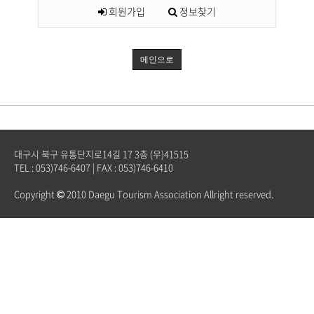
회원가입
정보찾기
메인으로
대구시 북구 유통단지로14길 17 3층 (우)41515
TEL : 053)746-6407 | FAX : 053)746-6410
Copyright
2010 Daegu Tourism Association Allright reserved.