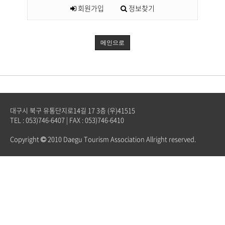
회원가입
정보찾기
메인으로
대구시 북구 유통단지로14길 17 3층 (우)41515
TEL : 053)746-6407 | FAX : 053)746-6410
Copyright
2010 Daegu Tourism Association Allright reserved.