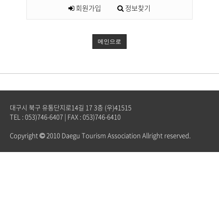
회원가입
정보찾기
메인으로
대구시 북구 유통단지로14길 17 3층 (우)41515
TEL : 053)746-6407 | FAX : 053)746-6410
Copyright
2010 Daegu Tourism Association Allright reserved.