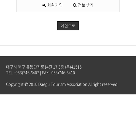
회원가입
정보찾기
메인으로
대구시 북구 유통단지로14길 17 3층 (우)41515
TEL : 053)746-6407 | FAX : 053)746-6410
Copyright
2010 Daegu Tourism Association Allright reserved.