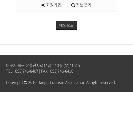
회원가입
정보찾기
메인으로
대구시 북구 유통단지로14길 17 3층 (우)41515
TEL : 053)746-6407 | FAX : 053)746-6410
Copyright
2010 Daegu Tourism Association Allright reserved.