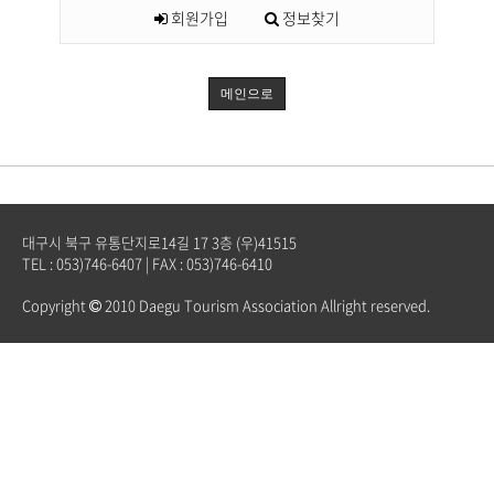
회원가입
정보찾기
메인으로
대구시 북구 유통단지로14길 17 3층 (우)41515
TEL : 053)746-6407 | FAX : 053)746-6410
Copyright
2010 Daegu Tourism Association Allright reserved.