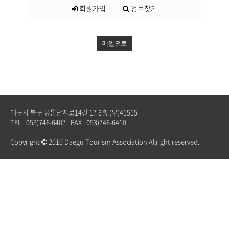
회원가입
정보찾기
메인으로
대구시 북구 유통단지로14길 17 3층 (우)41515
TEL : 053)746-6407 | FAX : 053)746-6410
Copyright
2010 Daegu Tourism Association Allright reserved.