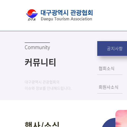
Community
공지사항
커뮤니티
협회소식
대구광역시 관광협회의
회원사소식
이슈와 정보를 안내해드립니다.
행사/소식