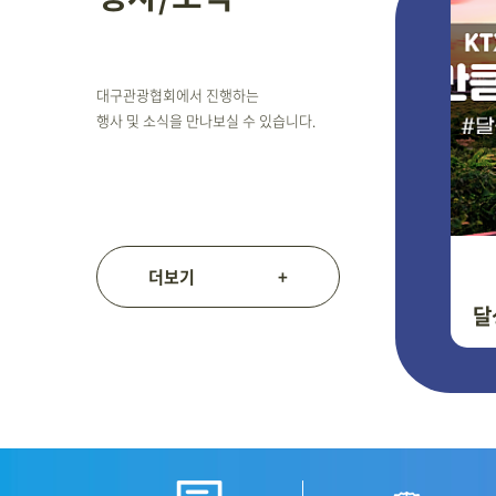
대구관광협회에서 진행하는
행사 및 소식을 만나보실 수 있습니다.
더보기
+
달