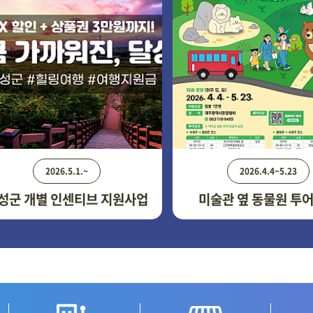
2026.5.1.~
2026.4.4~5.23
성군 개별 인센티브 지원사업
미술관 옆 동물원 투