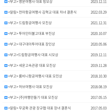
<부고> 명문여행사 대표 빙모상
2023.12.11
<알림> 천마항공여행사 김혁교 대표 차녀 결혼식
2022.03.29
<부고> 드림항공여행사 모친상
2021.12.31
<부고> 투어인터불고대표 부친상
2020.10.07
<부고> 대구대아투어대표 장인상
2020.05.06
<부고>드림항공여행사 대표 시모상
2019.12.11
<부고> 세운고속관광 대표 모친상
2019.11.28
<부고> 룸비니항공여행사 대표 모친상
2018.10.30
<부고> 허브여행사 대표 모친상
2018.08.19
<부고> (주)여행만들기 대표 모친상
2017.05.15
<알림> 무궁화 관광 장규협 대표 장녀 결혼식
2017.05.03