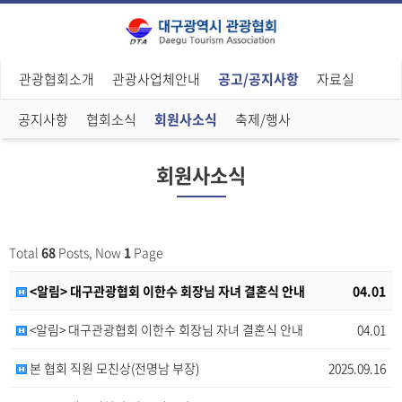
관광협회소개
관광사업체안내
공고/공지사항
자료실
공지사항
협회소식
회원사소식
축제/행사
회원사소식
Total
68
Posts, Now
1
Page
<알림> 대구관광협회 이한수 회장님 자녀 결혼식 안내
04.01
<알림> 대구관광협회 이한수 회장님 자녀 결혼식 안내
04.01
본 협회 직원 모친상(전명남 부장)
2025.09.16