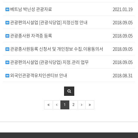
베트남 박닌성 관광자료
2021.01.19
관광편의시설업 [관광식당업] 지정신청 안내
2018.09.05
관광종사원 자격증 등록
2018.09.05
관광종사원등록 신청서 및 개인정보 수집.이용동의서
2018.09.05
관광편의시설업 (관광식당업) 지정.관리 업무
2018.09.05
외국인관광객유치인센티브 안내
2018.08.31
1
2