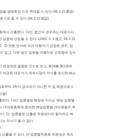
 명예회장 으로 추대할 수 있다.(96.3.15 新設)
 둘 수 있다.(96.3.15 新設)
 중에서 선출한다. 다만, 법인의 경우에는 대표이사
선임될 수 있다. (2000. 4. 4 改正, 06.3.10
. ② 전항 단서에 의거 대행자가 선정된 경우, 임
수 없고, 다른 법인 임원을 대행자로 선정함에 있어
 변경되면 궐원된 것으로 보고, 第16條 第1項에
경우 변경된 대표자가 계속지정의 의사를 표시한 때는
날로부터 1年이 경과되지 아니한 자 및 회원으로서
0신설)
선출한다. 다만, 업종별로 배정된 이사는 해당 업종별
는 대의원총회에 참석한 해당업종별 대의원들의 추
 된다. 단, 업종별로 선출된 위원장이라 할지라도 해
시는 이사가 될 수 없다.
.
 선출할 수 있다. 단 업종별위원회 위원장은 제외