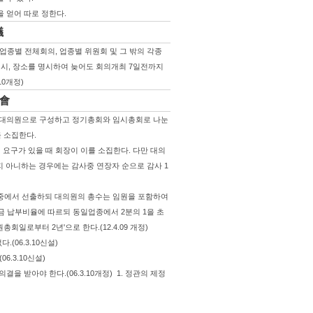
 얻어 따로 정한다.
議
 업종별 전체회의, 업종별 위원회 및 그 밖의 각종
일시, 장소를 명시하여 늦어도 회의개최 7일전까지
10개정)
總會
 대의원으로 구성하고 정기총회와 임시총회로 나눈
이를 소집한다.
요구가 있을 때 회장이 이를 소집한다. 다만 대의
지 아니하는 경우에는 감사중 연장자 순으로 감사 1
중에서 선출하되 대의원의 총수는 임원을 포함하여
금 납부비율에 따르되 동일업종에서 2분의 1을 초
총회일로부터 2년'으로 한다.(12.4.09 개정)
(06.3.10신설)
6.3.10신설)
을 받아야 한다.(06.3.10개정) 1. 정관의 제정