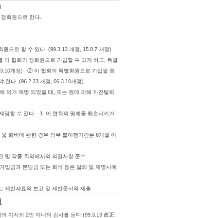
)
 정회원으로 한다.
할 수 있다. (99.3.13 개정, 15.8.7 개정)
 이 협회의 정회원으로 가입할 수 있게 하고, 특별
6.3.10개정) ② 이 협회의 특별회원으로 가입을 희
(96.2.23 개정, 06.3.10개정)
에 의거 제명 되었을 때, 또는 원에 의해 자진탈퇴
명할 수 있다. 1. 이 협회의 명예를 훼손시키거
 및 회비에 관한 경우 의무 불이행기간은 6개월 이
 정관 및 각종 회의에서의 의결사항 준수
한 가입금과 분담금 또는 회비 등은 탈퇴 및 제명시에
하는 제반자료의 보고 및 제반문서의 제출
員
 이사와 2인 이내의 감사를 둔다.(99.3.13 改正,