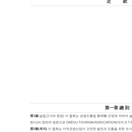
定 款
第一章 總 則
第1條
(설립근거와 명칭) 이 협회는 관광진흥법 第45條 규정에 의하여 
한다)라 칭하며 영문으로 DAEGU TOURISM ASSOCIATION(약자 D.T.A
第2條(목적)
이 협회는 지역관광산업의 건전한 발전과 진흥을 위한 조사, 