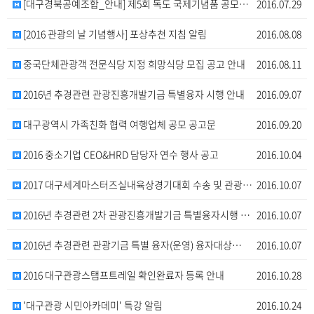
[대구경북공예조합_안내] 제5회 독도 국제기념품 공모전…
2016.07.29
[2016 관광의 날 기념행사] 포상추천 지침 알림
2016.08.08
중국단체관광객 전문식당 지정 희망식당 모집 공고 안내
2016.08.11
2016년 추경관련 관광진흥개발기금 특별융자 시행 안내
2016.09.07
대구광역시 가족친화 협력 여행업체 공모 공고문
2016.09.20
2016 중소기업 CEO&HRD 담당자 연수 행사 공고
2016.10.04
2017 대구세계마스터즈실내육상경기대회 수송 및 관광 …
2016.10.07
2016년 추경관련 2차 관광진흥개발기금 특별융자시행 …
2016.10.07
2016년 추경관련 관광기금 특별 융자(운영) 융자대상…
2016.10.07
2016 대구관광스탬프트레일 확인완료자 등록 안내
2016.10.28
'대구관광 시민아카데미' 특강 알림
2016.10.24