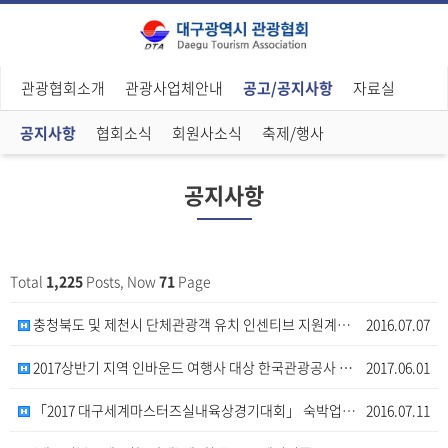
관광협회소개
관광사업체안내
공고/공지사항
자료실
공지사항
협회소식
회원사소식
축제/행사
공지사항
Total
1,225
Posts, Now
71
Page
충청북도 및 제천시 단체관광객 유치 인센티브 지원계획 …
2016.07.07
2017상반기 지역 인바운드 여행사 대상 한국관광공사 …
2017.06.01
「2017 대구세계마스터즈실내육상경기대회」 숙박업소 운…
2016.07.11