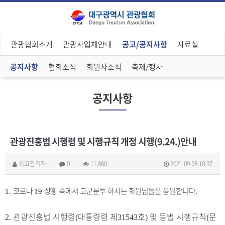
관광협회소개
관광사업체안내
공고/공지사항
자료실
공지사항
협회소식
회원사소식
축제/행사
공지사항
관광진흥법 시행령 및 시행규칙 개정 시행(9.24.)안내
최고관리자
0
11,860
2021.09.28 18:37
코로나
상황 속에서 고군분투 하시는 회원님들을 응원합니다
1.
19
.
관광진흥법 시행령
대통령령 제
호
및 동법 시행규칙
문
2.
(
31543
)
(