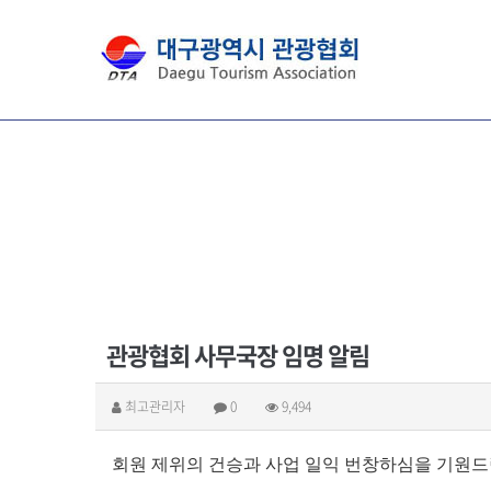
관광협회 사무국장 임명 알림
최고관리자
0
9,494
회원 제위의 건승과 사업 일익 번창하심을 기원드