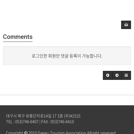
Comments
로그인한 회원만 댓글 등록이 가능합니다.
대구시 북구 유통단지로14길 17 3층 (우)41515
TEL : 053)746-6407 | FAX : 053)746-6410
Copyright
2010 Daegu Tourism Association Allright reserved.