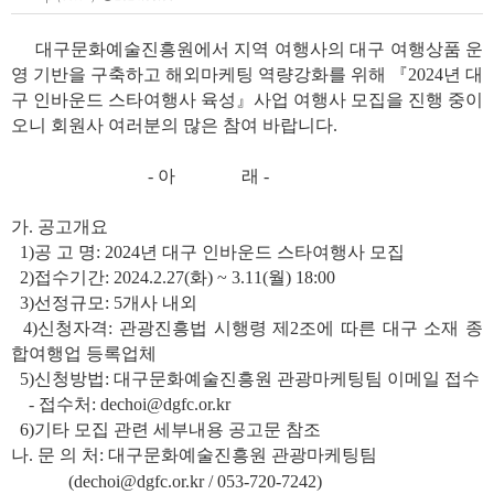
대구문화예술진흥원에서 지역 여행사의 대구 여행상품 운
영 기반을 구축하고 해외마케팅 역량강화를 위해 『2024년 대
구 인바운드 스타여행사 육성』사업 여행사 모집을 진행 중이
오니 회원사 여러분의 많은 참여 바랍니다.
- 아 래 -
가. 공고개요
1)공 고 명: 2024년 대구 인바운드 스타여행사 모집
2)접수기간: 2024.2.27(화) ~ 3.11(월) 18:00
3)선정규모: 5개사 내외
4)신청자격: 관광진흥법 시행령 제2조에 따른 대구 소재 종
합여행업 등록업체
5)신청방법: 대구문화예술진흥원 관광마케팅팀 이메일 접수
- 접수처: dechoi@dgfc.or.kr
6)기타 모집 관련 세부내용 공고문 참조
나. 문 의 처: 대구문화예술진흥원 관광마케팅팀
(d
echoi@dgfc.or.kr / 053-720-7242)