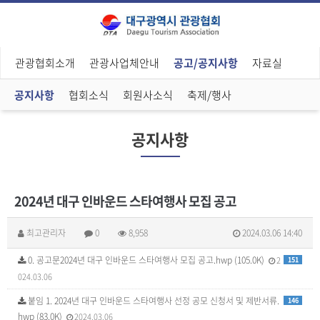
관광협회소개
관광사업체안내
공고/공지사항
자료실
공지사항
협회소식
회원사소식
축제/행사
공지사항
2024년 대구 인바운드 스타여행사 모집 공고
최고관리자
0
8,958
2024.03.06 14:40
0. 공고문2024년 대구 인바운드 스타여행사 모집 공고.hwp (105.0K)
2
151
024.03.06
붙임 1. 2024년 대구 인바운드 스타여행사 선정 공모 신청서 및 제반서류.
146
hwp (83.0K)
2024.03.06