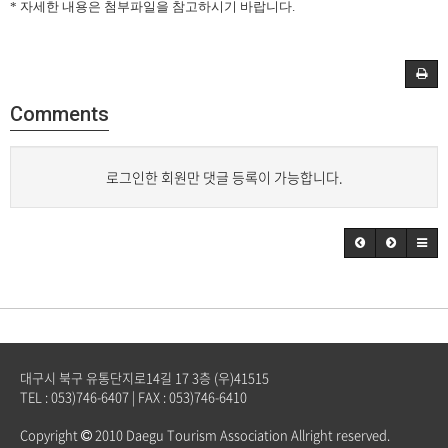
* 자세한 내용은 첨부파일을 참고하시기 바랍니다.
Comments
로그인한 회원만 댓글 등록이 가능합니다.
대구시 북구 유통단지로14길 17 3층 (우)41515
TEL : 053)746-6407 | FAX : 053)746-6410
Copyright
2010 Daegu Tourism Association Allright reserved.