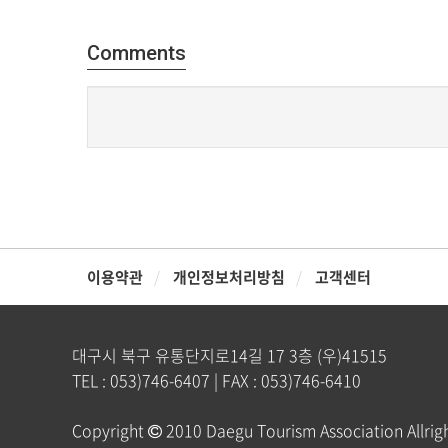
Comments
이용약관
개인정보처리방침
고객센터
대구시 북구 유통단지로14길 17 3층 (우)41515
TEL : 053)746-6407 | FAX : 053)746-6410
Copyright
2010 Daegu Tourism Association Allrigh