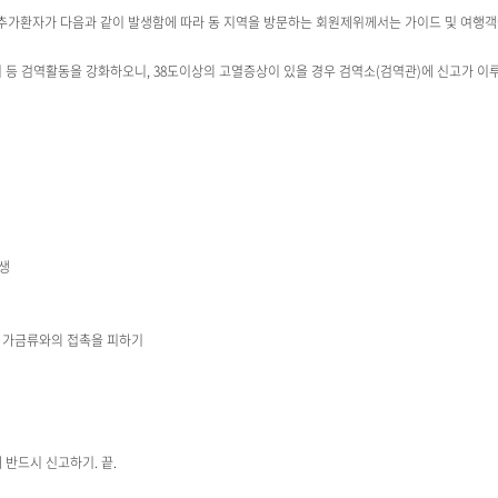
추가환자가 다음과 같이 발생함에 따라 동 지역을 방문하는 회원제위께서는 가이드 및 여행객
 검역활동을 강화하오니, 38도이상의 고열증상이 있을 경우 검역소(검역관)에 신고가 이루
발생
 가금류와의 접촉을 피하기
반드시 신고하기. 끝.