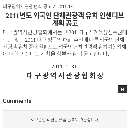
대구광역시관광협회 공고 제
호
2011-1
년도 외국인 단체관광객 유치 인센티브
2011
계획 공고
대구광역시관광협회에서는
『
대구세계육상선수권대
2011
회
』
및
『
대구 방문의 해
』
추진에 따른 외국인 단체
2011
관
광객 유치 증대 일환으로 외국인 단체관광객 유치여행업체
에
대한 인센티브 계획을 첨부와 같이 공고합니다
.
2011. 1. 31.
대 구 광 역 시 관 광 협 회 장
Comments
로그인한 회원만 댓글 등록이 가능합니다.