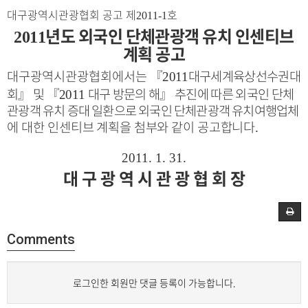
대구광역시관광협회 공고 제
호
2011-1
년도 외국인 단체관광객 유치 인센티브
2011
계획 공고
대구광역시관광협회에서는
『
대구세계육상선수권대
2011
회
』
및
『
대구 방문의 해
』
추진에 따른 외국인 단체
2011
관
광객 유치 증대 일환으로 외국인 단체관광객 유치여행업체
에
대한 인센티브 계획을 첨부와 같이 공고합니다
.
2011. 1. 31.
대 구 광 역 시 관 광 협 회 장
Comments
로그인한 회원만 댓글 등록이 가능합니다.