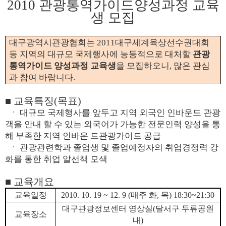
2010 관광통역가이드양성과정 교육
생 모집
대구광역시관광협회는 2011대구세계육상선수권대회
등 지역의 대규모 국제행사에 능동적으로 대처할
관광
통역가이드 양성과정 교육생
을 모집하오니, 많은 관심
과 참여 바랍니다.
■ 교육특징(목표)
ㆍ 대규모 국제행사를 앞두고 지역 외국인 인바운드 관광
객을 안내 할 수 있는 외국어가 가능한 전문인력 양성을 통
해 부족한 지역 인바운 드관광가이드 공급
ㆍ 관광관련학과 졸업생 및 졸업예정자의 취업경쟁력 강
화를 통한 취업 알선책 모색
■ 교육개요
교육일정
2010. 10. 19 ~ 12. 9 (매주 화, 목) 18:30~21:30
대구관광정보센터 영상실(달서구 두류공원
교육장소
내)