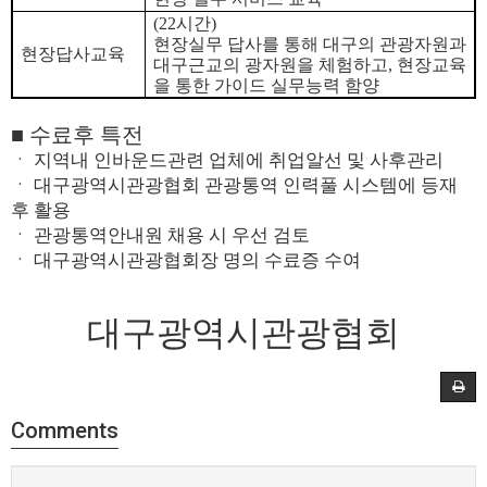
(22시간)
현장실무 답사를 통해 대구의 관광자원과
현장답사교육
대구근교의 광자원을 체험하고,
현장교육
을 통한 가이드 실무능력 함양
■ 수료후 특전
ㆍ 지역내 인바운드관련 업체에 취업알선 및 사후관리
ㆍ 대구광역시관광협회 관광통역 인력풀 시스템에 등재
후 활용
ㆍ 관광통역안내원 채용 시 우선 검토
ㆍ 대구광역시관광협회장 명의 수료증 수여
대구광역시관광협회
Comments