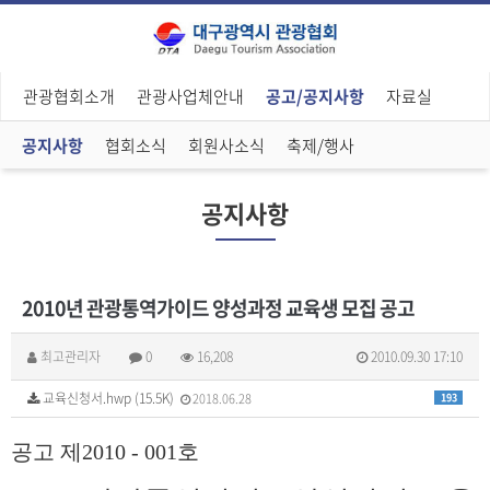
관광협회소개
관광사업체안내
공고/공지사항
자료실
공지사항
협회소식
회원사소식
축제/행사
공지사항
2010년 관광통역가이드 양성과정 교육생 모집 공고
최고관리자
0
16,208
2010.09.30 17:10
교육신청서.hwp (15.5K)
2018.06.28
193
공고 제2010 - 001호