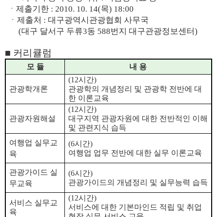
ㆍ제출기한 : 2010. 10. 14(목) 18:00
ㆍ제출처 : 대구광역시관광협회 사무국
(대구 달서구 두류3동 588번지 대구관광정보센터)
■ 커리큘럼
모 듈
내 용
(12시간)
관광학개론
관광학의 개념정리 및 관광학 전반에 대
한 이론교육
(12시간)
관광자원해설
대구지역 관광자원에 대한 전반적인 이해
및 관련지식 습득
여행업 실무교
(6시간)
여행업 업무 전반에 대한 실무 이론교육
육
관광가이드 실
(6시간)
관광가이드의 개념정리 및 실무능력 습득
무교육
(12시간)
서비스 실무교
서비스에 대한 기본마인드 적립 및 취업
육
현장 실무 서비스 교육