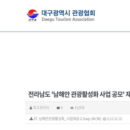
전라남도 '남해안 관광활성화 사업 공모' 
최고관리자
0
15,978
97. 남해안관광활성화_사업재공고.hwp (44.5K)
2018.06.28