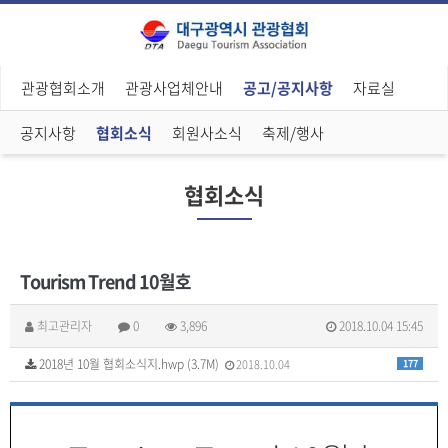
관광협회소개
관광사업체안내
공고/공지사항
자료실
공지사항
협회소식
회원사소식
축제/행사
협회소식
Tourism Trend 10월호
최고관리자
0
3,896
2018.10.04 15:45
2018년 10월 협회소식지.hwp (3.7M)
2018.10.04
177